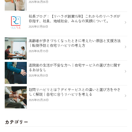
2026年08月06日
社長ブログ：【リハラボ創業15年】これからのリハラボが
目指す、社員、地域社会、みんなの笑顔について。
2026年07月09日
高齢者が歩きづらくなったときに考えたい原因と支援方法
｜転倒予防と在宅リハビリの考え方
2026年06月15日
退院後の生活が不安な方へ｜在宅サービスの選び方に関す
るおはなし
2026年06月01日
訪問リハビリとは？デイサービスとの違いと選び方をやさ
しく解説｜自宅に合うリハビリを考える
2026年05月20日
カテゴリー