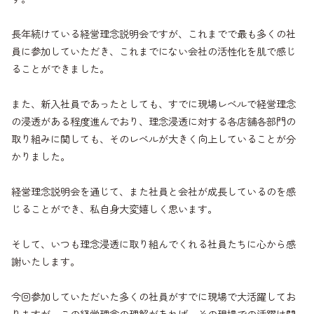
長年続けている経営理念説明会ですが、これまでで最も多くの社
員に参加していただき、これまでにない会社の活性化を肌で感じ
ることができました。
また、新入社員であったとしても、すでに現場レベルで経営理念
の浸透がある程度進んでおり、理念浸透に対する各店舗各部門の
取り組みに関しても、そのレベルが大きく向上していることが分
かりました。
経営理念説明会を通じて、また社員と会社が成長しているのを感
じることができ、私自身大変嬉しく思います。
そして、いつも理念浸透に取り組んでくれる社員たちに心から感
謝いたします。
今回参加していただいた多くの社員がすでに現場で大活躍してお
りますが、この経営理念の理解があれば、その現場での活躍は間