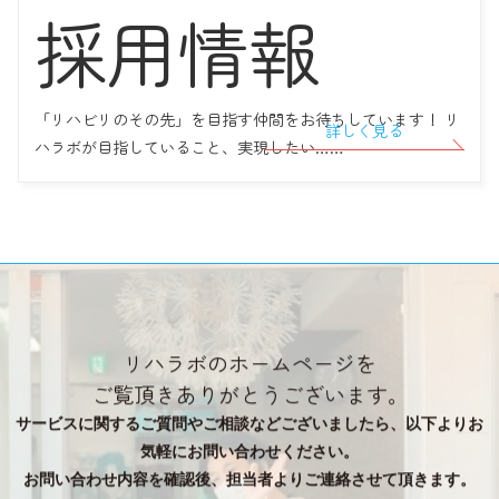
採用情報
【お知らせ】 2022年9月よりリハラボ町田に「言語聴覚士」 がメ
ンバーとして加わります！
「リハビリのその先」を目指す仲間をお待ちしています！ リ
詳しく見る
ハラボが目指していること、実現したい……
リハラボのホームページを
ご覧頂きありがとうございます。
サービスに関するご質問やご相談などございましたら、以下よりお
気軽にお問い合わせください。
お問い合わせ内容を確認後、担当者よりご連絡させて頂きます。