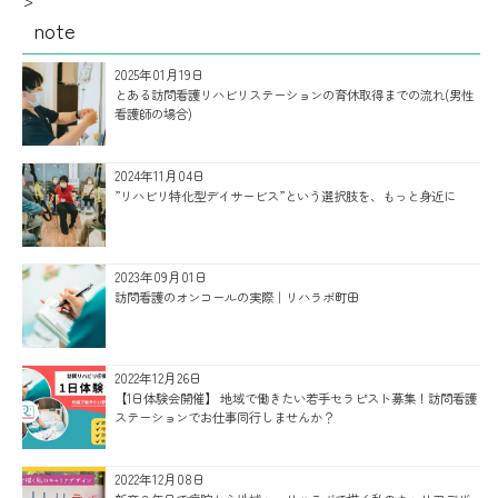
note
2025年01月19日
とある訪問看護リハビリステーションの育休取得までの流れ(男性
看護師の場合)
2024年11月04日
”リハビリ特化型デイサービス”という選択肢を、もっと身近に
2023年09月01日
訪問看護のオンコールの実際｜リハラボ町田
2022年12月26日
【1日体験会開催】 地域で働きたい若手セラピスト募集！訪問看護
ステーションでお仕事同行しませんか？
2022年12月08日