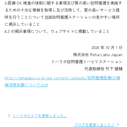
3.医療 DX 推進の体制に関する事項及び質の高い訪問看護を実施す
るための十分な情報を取得し及び活用して、質の高いサービス提
供を行うことについて当該訪問看護ステーションの見やすい場所
に掲示していること
4.3 の掲示事項について、ウェブサイトに掲載していること
2024 年 10 月 1 日
株式会社 Reha Labo Japan
リハラボ訪問看護リハビリステーション
代表取締役 竹下 健輔
http://rehalabo.co.jp/wp-content/uploads/訪問看護医療DX情
報活用加算について.pdf
投
リハラボだよりを更新しました。
稿
ブログを更新しました！