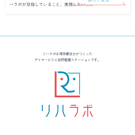
ハラボが目指していること、実現したい……
リハラボは理学療法士がつくった
デイサービスと訪問看護ステーションです。