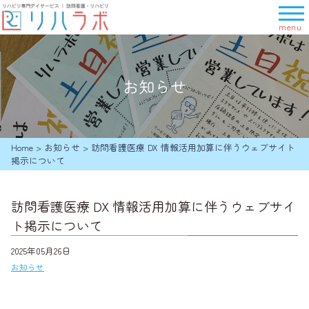
メ
ニ
ュ
ー
を
お知らせ
開
く
Home
>
お知らせ
>
訪問看護医療 DX 情報活用加算に伴うウェブサイト
掲示について
訪問看護医療 DX 情報活用加算に伴うウェブサイ
ト掲示について
2025年05月26日
お知らせ