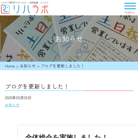
メ
ニ
ュ
ー
を
お知らせ
開
く
Home
>
お知らせ
>
ブログを更新しました！
ブログを更新しました！
2025年05月26日
お知らせ