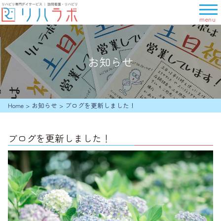
メ
ニ
ュ
ー
を
お知らせ
開
く
Home
>
お知らせ
>
ブログを更新しました！
ブログを更新しました！