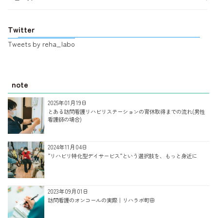
Twitter
Tweets by reha_labo
note
2025年01月19日
とある訪問看護リハビリステーションの育休取得までの流れ(男性
看護師の場合)
2024年11月04日
”リハビリ特化型デイサービス”という選択肢を、もっと身近に
2023年09月01日
訪問看護のオンコールの実際｜リハラボ町田