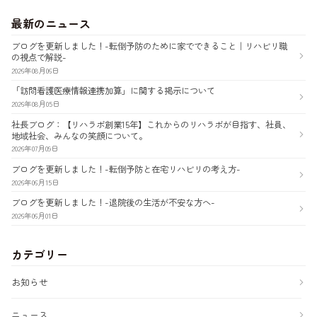
ン
最新のニュース
ブログを更新しました！-転倒予防のために家でできること｜リハビリ職
の視点で解説-
2026年08月06日
「訪問看護医療情報連携加算」に関する掲示について
2026年08月05日
社長ブログ：【リハラボ創業15年】これからのリハラボが目指す、社員、
地域社会、みんなの笑顔について。
2026年07月09日
ブログを更新しました！-転倒予防と在宅リハビリの考え方-
2026年06月15日
ブログを更新しました！-退院後の生活が不安な方へ-
2026年06月01日
カテゴリー
お知らせ
ニュース