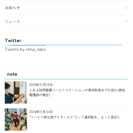
お知らせ
ニュース
Twitter
Tweets by reha_labo
note
2025年01月19日
とある訪問看護リハビリステーションの育休取得までの流れ(男性
看護師の場合)
2024年11月04日
”リハビリ特化型デイサービス”という選択肢を、もっと身近に