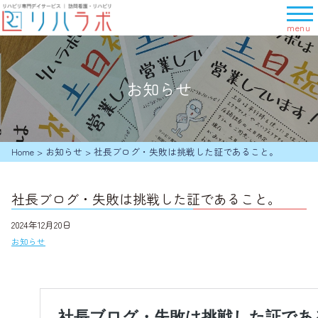
メ
ニ
ュ
ー
を
お知らせ
開
く
Home
>
お知らせ
>
社長ブログ・失敗は挑戦した証であること。
社長ブログ・失敗は挑戦した証であること。
2024年12月20日
お知らせ