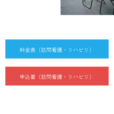
料金表（訪問看護・リハビリ）
申込書（訪問看護・リハビリ）