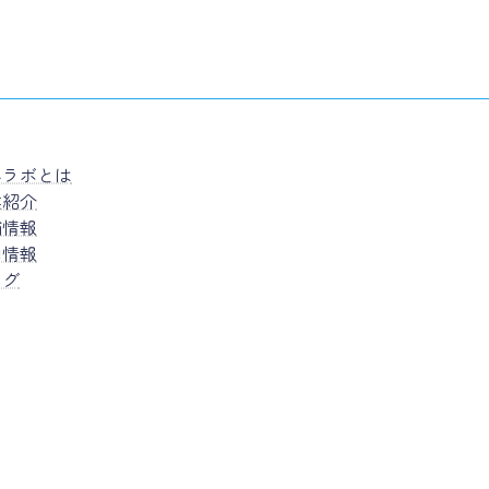
ハラボとは
業紹介
舗情報
用情報
ログ