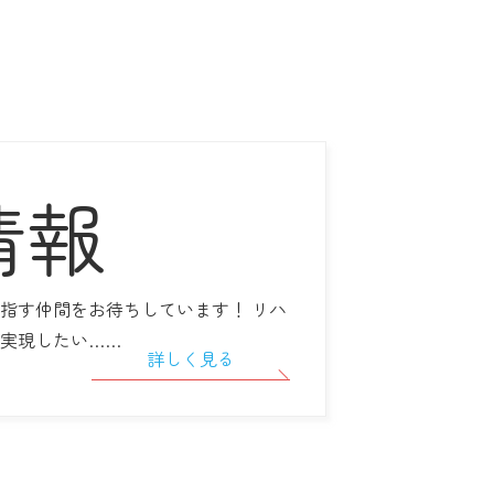
情報
指す仲間をお待ちしています！ リハ
実現したい……
詳しく見る