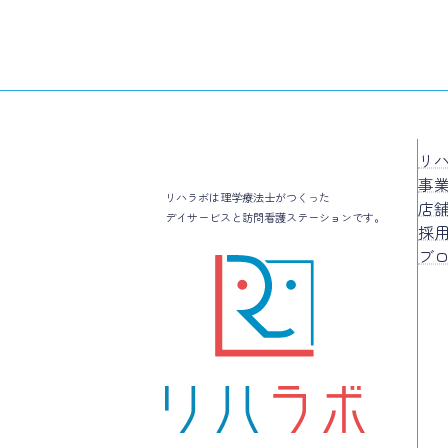
リ
事
リハラボは理学療法士がつくった
店
デイサービスと訪問看護ステーションです。
採
ブ