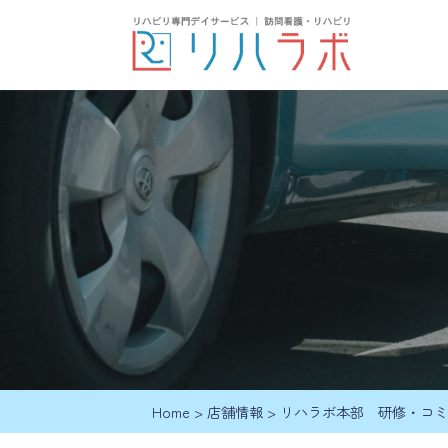
Home
>
店舗情報
>
リハラボ本部 研修・コミ